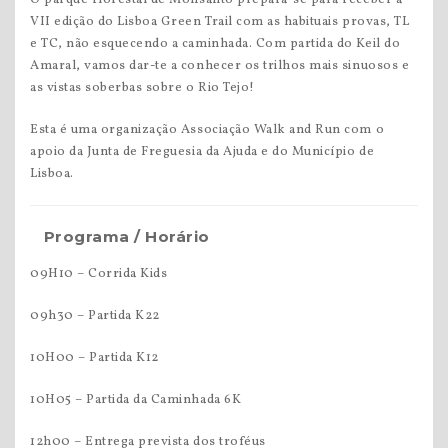
O parque florestal de Monsanto prepara-se para receber a
VII edição do Lisboa Green Trail com as habituais provas, TL
e TC, não esquecendo a caminhada. Com partida do Keil do
Amaral, vamos dar-te a conhecer os trilhos mais sinuosos e
as vistas soberbas sobre o Rio Tejo!
Esta é uma organização Associação Walk and Run com o
apoio da Junta de Freguesia da Ajuda e do Município de
Lisboa.
Programa / Horário
09H10 – Corrida Kids
09h30 – Partida K22
10H00 – Partida K12
10H05 – Partida da Caminhada 6K
12h00 – Entrega prevista dos troféus