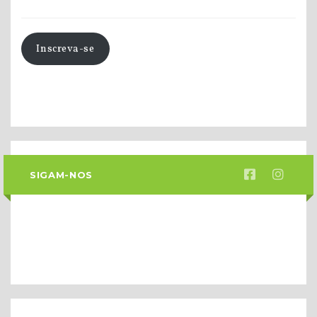
Inscreva-se
SIGAM-NOS